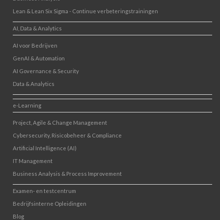
Lean & Lean Six Sigma - Continue verbeteringstrainingen
AI, Data & Analytics
AI voor Bedrijven
GenAI & Automation
AI Governance & Security
Data & Analytics
e-Learning
Project, Agile & Change Management
Cybersecurity, Risicobeheer & Compliance
Artificial Intelligence (AI)
IT Management
Business Analysis & Process Improvement
Examen- en testcentrum
Bedrijfsinterne Opleidingen
Blog