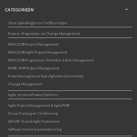
CATEGORIEËN
Onze Opleidingen en Certificeringen
Project-, Programma- en Change Management
PRINCE2® Project Management
PRINCE2® Agile Project Management
PRINCE2® Programmes, Portfolios & Risk Management
PMI® / PMP Project Management
Projectmanagement Vaardigheden & Essentials
Change Management
Agile, Scrum & Product Delivery
Agile Project Management & AgilePM®
Scrum Training en Certificering
SAFe® / Scaled Agile Framework
Software testen & automatisering