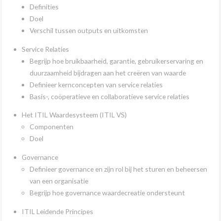
Definities
Doel
Verschil tussen outputs en uitkomsten
Service Relaties
Begrijp hoe bruikbaarheid, garantie, gebruikerservaring en
duurzaamheid bijdragen aan het creëren van waarde
Definieer kernconcepten van service relaties
Basis-, coöperatieve en collaboratieve service relaties
Het ITIL Waardesysteem (ITIL VS)
Componenten
Doel
Governance
Definieer governance en zijn rol bij het sturen en beheersen
van een organisatie
Begrijp hoe governance waardecreatie ondersteunt
ITIL Leidende Principes