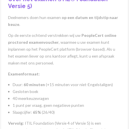
Versie 5)
Deelnemers doen hun examen
op een datum en tijdstip naar
keuze
.
Op de eerste ochtend verstrekken wij uw
PeopleCert online
proctored examenvoucher
, waarmee u uw examen kunt
inplannen op het PeopleCert platform (browser-based). Als u
het examen liever op ons kantoor aflegt, kunt u een afspraak
maken met ons personeel.
Examenformaat:
Duur:
60 minuten
(+15 minuten voor niet-Engelstaligen)
Gesloten boek
40 meerkeuzevragen
1 punt per vraag, geen negatieve punten
Slaagcijfer:
65%
(26/40)
Vervolg:
ITIL Foundation (Versie 4 of Versie 5) is een