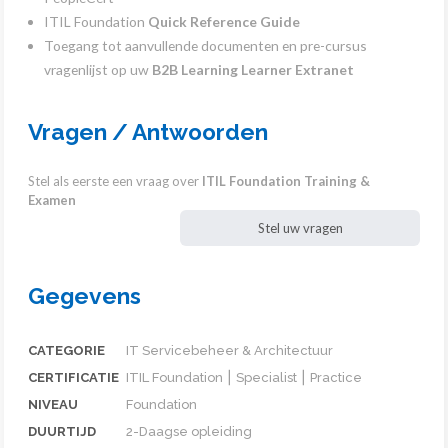
ITIL Foundation
Quick Reference Guide
Toegang tot aanvullende documenten en pre-cursus
vragenlijst op uw
B2B Learning Learner Extranet
Vragen / Antwoorden
Stel als eerste een vraag over
ITIL Foundation Training &
Examen
Stel uw vragen
Gegevens
CATEGORIE
IT Servicebeheer & Architectuur
CERTIFICATIE
ITIL Foundation ⎮ Specialist ⎮ Practice
NIVEAU
Foundation
DUURTIJD
2-Daagse opleiding