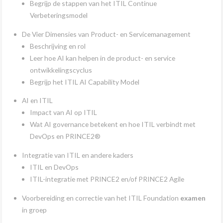
Begrijp de stappen van het ITIL Continue
Verbeteringsmodel
De Vier Dimensies van Product- en Servicemanagement
Beschrijving en rol
Leer hoe AI kan helpen in de product- en service
ontwikkelingscyclus
Begrijp het ITIL AI Capability Model
AI en ITIL
Impact van AI op ITIL
Wat AI governance betekent en hoe ITIL verbindt met
DevOps en PRINCE2®
Integratie van ITIL en andere kaders
ITIL en DevOps
ITIL-integratie met PRINCE2 en/of PRINCE2 Agile
Voorbereiding en correctie van het ITIL Foundation
examen
in groep