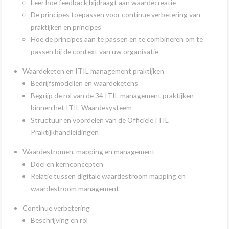
Leer hoe feedback bijdraagt aan waardecreatie
De principes toepassen voor continue verbetering van
praktijken en principes
Hoe de principes aan te passen en te combineren om te
passen bij de context van uw organisatie
Waardeketen en ITIL management praktijken
Bedrijfsmodellen en waardeketens
Begrijp de rol van de 34 ITIL management praktijken
binnen het ITIL Waardesysteem
Structuur en voordelen van de Officiële ITIL
Praktijkhandleidingen
Waardestromen, mapping en management
Doel en kernconcepten
Relatie tussen digitale waardestroom mapping en
waardestroom management
Continue verbetering
Beschrijving en rol