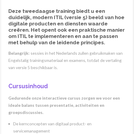
Deze tweedaagse training biedt u een
duidelijk, modern ITIL (versie 5) beeld van hoe
digitale producten en diensten waarde
creëren. Het opent ook een praktische manier
om ITIL te implementeren en aan te passen
met behulp van de leidende principes.
Belangrijk:
sessies in het Nederlands zullen gebruikmaken van
Engelstalig trainingsmateriaal en examens, totdat de vertaling
van versie 5 beschikbaar is.
Cursusinhoud
Gedurende onze interactieve cursus zorgen we voor een
ideale balans tussen presentatie, activiteiten en
groepsdiscussies.
De kernconcepten van digitaal product- en
servicemanagement