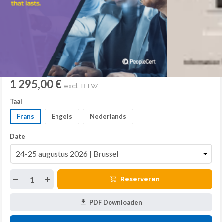
1 295,00 €
excl. BTW
Taal
Frans
Engels
Nederlands
Date
Reserveren
PDF Downloaden