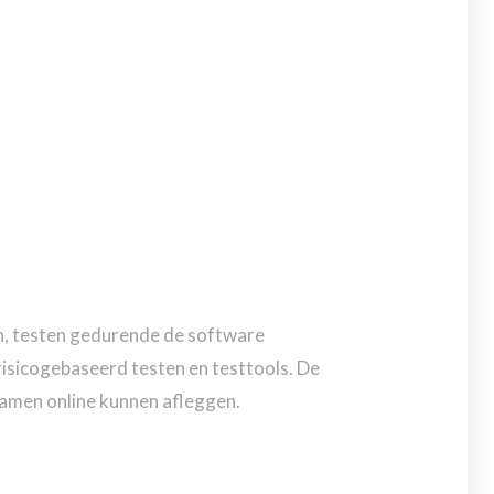
en, testen gedurende de software
isicogebaseerd testen en testtools. De
xamen online kunnen afleggen.