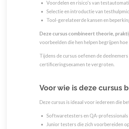
Voordelen en risico's van testautomat
Selectie en introductie van testhulpmi
Tool-gerelateerde kansen en beperki
Deze cursus combineert theorie, prakt
voorbeelden die hen helpen begrijpen hoe
Tijdens de cursus oefenen de deelnemers 
certificeringsexamen te vergroten.
Voor wie is deze cursus 
Deze cursus is ideaal voor iedereen die bet
Softwaretesters en QA-professionals d
Junior testers die zich voorbereiden op