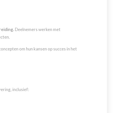
eiding.
Deelnemers werken met
ecten.
concepten om hun kansen op succes in het
ering, inclusief: