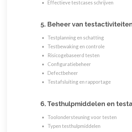
Effectieve testcases schrijven
5. Beheer van testactiviteite
Testplanning en schatting
Testbewaking en controle
Risicogebaseerd testen
Configuratiebeheer
Defectbeheer
Testafsluiting en rapportage
6. Testhulpmiddelen en test
Toolondersteuning voor testen
Typen testhulpmiddelen