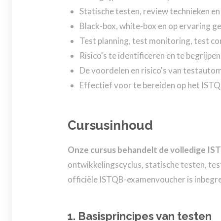
Statische testen, review technieken en
Black-box, white-box en op ervaring g
Test planning, test monitoring, test c
Risico's te identificeren en te begrijpe
De voordelen en risico's van testautom
Effectief voor te bereiden op het IST
Cursusinhoud
Onze cursus behandelt de volledige IST
ontwikkelingscyclus, statische testen, t
officiële ISTQB-examenvoucher is inbegre
1. Basisprincipes van testen