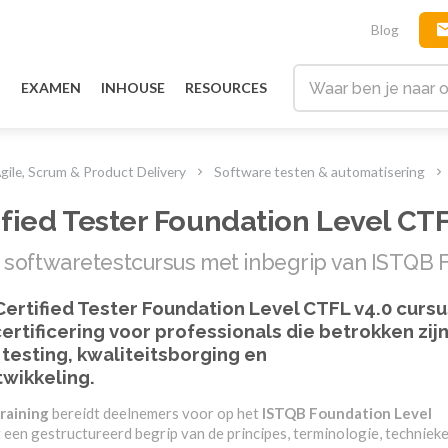
Blog
G
EXAMEN
INHOUSE
RESOURCES
gile, Scrum & Product Delivery
Software testen & automatisering
fied Tester Foundation Level CTF
 softwaretestcursus met inbegrip van ISTQB
ertified Tester Foundation Level CTFL v4.0
cursu
certificering voor professionals die betrokken zij
testing, kwaliteitsborging en
wikkeling.
raining
bereidt deelnemers voor op het
ISTQB Foundation Level
 een gestructureerd begrip van de principes, terminologie, techniek