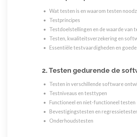
Wat testen is en waarom testen noodza
Testprincipes
Testdoelstellingen en de waarde van t
Testen, kwaliteitsverzekering en soft
Essentiële testvaardigheden en goede 
2. Testen gedurende de soft
Testen in verschillende software ontw
Testniveaus en testtypen
Functioneel en niet-functioneel testen
Bevestigingstesten en regressieteste
Onderhoudstesten