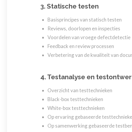
3. Statische testen
Basisprincipes van statisch testen
Reviews, doorlopen en inspecties
Voordelen van vroege defectdetectie
Feedback en review processen
Verbetering van de kwaliteit van docu
4. Testanalyse en testontwe
Overzicht van testtechnieken
Black-box testtechnieken
White-box testtechnieken
Op ervaring gebaseerde testtechniek
Op samenwerking gebaseerde testbe