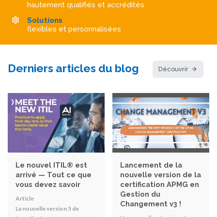
hautement qualifiés et accrédités
Solutions
flexibles et personnalisées
Derniers articles du blog
Découvrir
Le nouvel ITIL® est
Lancement de la
arrivé — Tout ce que
nouvelle version de la
vous devez savoir
certification APMG en
Gestion du
Article
Changement v3 !
La nouvelle version 5 de