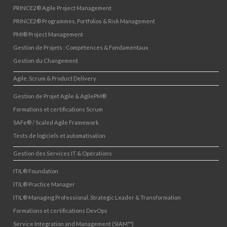
PRINCE2® Agile Project Management
PRINCE2® Programmes, Portfolios & Risk Management
PMI® Project Management
Gestion de Projets : Compétences & Fondamentaux
Gestion du Changement
Agile, Scrum & Product Delivery
Gestion de Projet Agile & AgilePM®
Formations et certifications Scrum
SAFe® / Scaled Agile Framework
Tests de logiciels et automatisation
Gestion des Services IT & Opérations
ITIL® Foundation
ITIL® Practice Manager
ITIL® Managing Professional, Strategic Leader & Transformation
Formations et certifications DevOps
Service Integration and Management (SIAM™)