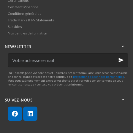
Certifications
Comment s'inscrire
Conditions générales
Trade Marks & IPR Statements
Subsides
Nos centres de formation
NEWSLETTER
Votre
adresse
e-
mail
Par l'encodage de vos données et l'envoi du présent formulaire, vous reconnaissez avoir
pris connaissance et accepté notre politique de
protection des données personnelles
.
Vous pouvez à tout moment exercer vos droits et retirer votre consentement en vous
rendant sur la page « contact » du présent site internet.
SUIVEZ-NOUS