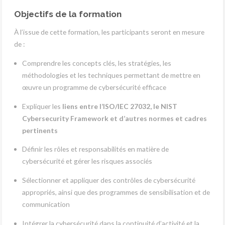
Objectifs de la formation
À l’issue de cette formation, les participants seront en mesure
de :
Comprendre les concepts clés, les stratégies, les
méthodologies et les techniques permettant de mettre en
œuvre un programme de cybersécurité efficace
Expliquer les
liens entre l’ISO/IEC 27032, le NIST
Cybersecurity Framework et d’autres normes et cadres
pertinents
Définir les rôles et responsabilités en matière de
cybersécurité et gérer les risques associés
Sélectionner et appliquer des contrôles de cybersécurité
appropriés, ainsi que des programmes de sensibilisation et de
communication
Intégrer la cybersécurité dans la continuité d’activité et la