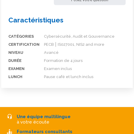
Caractéristiques
CATÉGORIES
Cybersécurité, Audit et Gouvernance
CERTIFICATION
PECB ⎮ IS027001, NIS2 and more
NIVEAU
Avancé
DURÉE
Formation de 4 jours
EXAMEN
Examen inclus
LUNCH
Pause café et lunch inclus
Une équipe multilingue
à votre écoute
Formateurs consultants