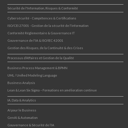
Sécurité de l'Information, Risques & Conformité
Cybersécurité - Compétences & Certifications
ISO/CEI 27001 - Gestion de la sécurité de l'information
Conformité Réglementaire & Gouvernance IT
Gouvernance de l'IA & ISO/IEC 42001
Gestion des Risques, de la Continuité & des Crises
Processus d’Affaires et Gestion de la Qualité
Business Process Management & BPMN
UML / Unified Modeling Language
Business Analysis
Lean & Lean Six Sigma – Formations en amélioration continue
IA, Data & Analytics
AI pour le Business
GenAI & Automation
Gouvernance & Sécurité de l’IA