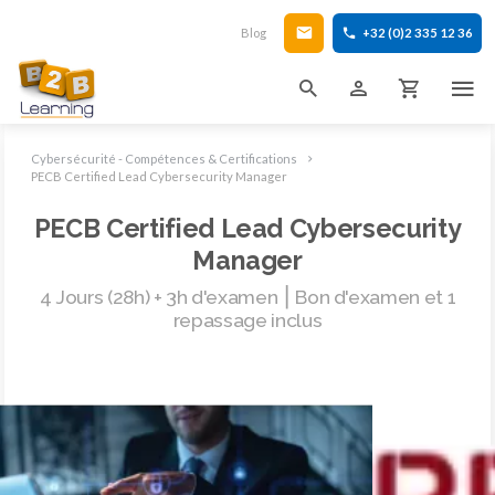
Blog
+32 (0)2 335 12 36
Cybersécurité - Compétences & Certifications
PECB Certified Lead Cybersecurity Manager
PECB Certified Lead Cybersecurity
Manager
4 Jours (28h) + 3h d'examen ⎮ Bon d'examen et 1
repassage inclus