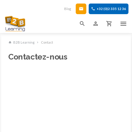
Blog
+32 (0)2 335 12 36
B2B Learning
Contact
Contactez-nous