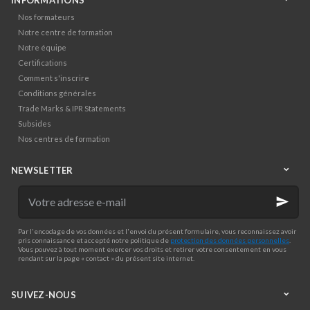
Nos formateurs
Notre centre de formation
Notre équipe
Certifications
Comment s'inscrire
Conditions générales
Trade Marks & IPR Statements
Subsides
Nos centres de formation
NEWSLETTER
Votre
adresse
e-
mail
Par l'encodage de vos données et l'envoi du présent formulaire, vous reconnaissez avoir
pris connaissance et accepté notre politique de
protection des données personnelles
.
Vous pouvez à tout moment exercer vos droits et retirer votre consentement en vous
rendant sur la page « contact » du présent site internet.
SUIVEZ-NOUS