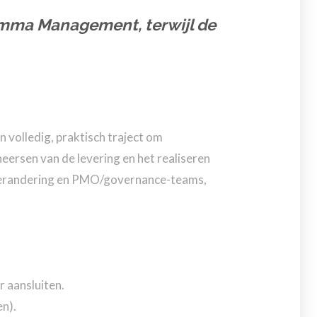
amma Management
, terwijl de
n volledig, praktisch traject om
eersen van de levering en het realiseren
sverandering en PMO/governance-teams,
r aansluiten.
n).