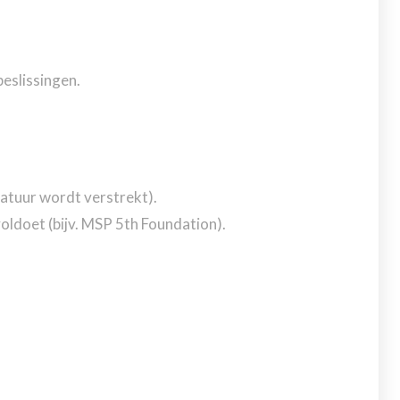
eslissingen.
ratuur wordt verstrekt).
oldoet (bijv. MSP 5th Foundation).