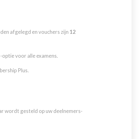
den afgelegd en vouchers zijn
12
optie voor alle examens.
ership Plus.
aar wordt gesteld op uw deelnemers-