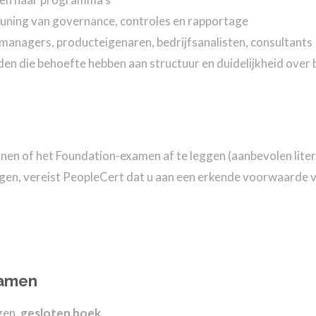
uning van governance, controles en rapportage
anagers, producteigenaren, bedrijfsanalisten, consultants
en die behoefte hebben aan structuur en duidelijkheid over b
onen of het Foundation-examen af te leggen (aanbevolen lite
gen, vereist PeopleCert dat u aan een erkende voorwaarde v
xamen
gen,
gesloten boek