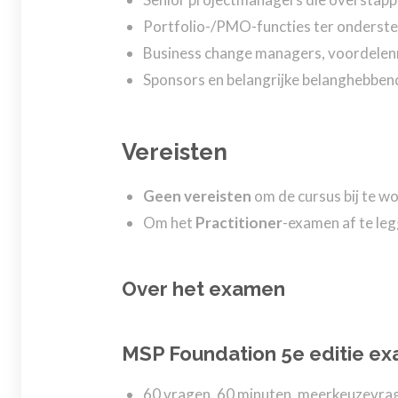
Portfolio-/PMO-functies ter onderste
Business change managers, voordelenm
Sponsors en belangrijke belanghebbend
Vereisten
Geen vereisten
om de cursus bij te w
Om het
Practitioner
-examen af te leg
Over het examen
MSP Foundation 5e editie e
60 vragen, 60 minuten, meerkeuzevra