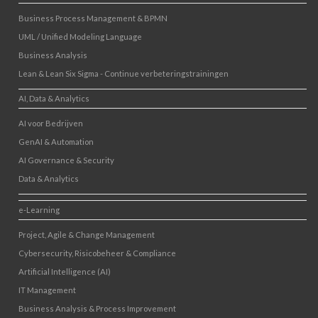
Business Process Management & BPMN
UML / Unified Modeling Language
Business Analysis
Lean & Lean Six Sigma - Continue verbeteringstrainingen
AI, Data & Analytics
AI voor Bedrijven
GenAI & Automation
AI Governance & Security
Data & Analytics
e-Learning
Project, Agile & Change Management
Cybersecurity, Risicobeheer & Compliance
Artificial Intelligence (AI)
IT Management
Business Analysis & Process Improvement