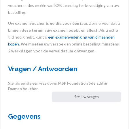
voucher codes en één van B2B Learning ter bevestiging van uw
bestelling.
Uw examenvoucher is geldig voor één jaar.
Zorg ervoor dat u
binnen deze termijn uw examen boekt en aflegt
. Als u extra
tijd nodig hebt, kunt u
een examenverlenging van 6 maanden
kopen
.
We moeten uw verzoek
en online bestelling
minstens
2 werkdagen voor de vervaldatum ontvangen
.
Vragen / Antwoorden
Stel als eerste een vraag over
MSP Foundation 5de Editie
Examen Voucher
Stel uw vragen
Gegevens