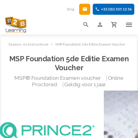
Blog
+32 (0)2 335 12 36
Examen- en testcentrum
MSP Foundation 5de Editie Examen Voucher
MSP Foundation 5de Editie Examen
Voucher
MSP® Foundation Examen voucher ⎹ Online
Proctored ⎹ Geldig voor 1 jaar