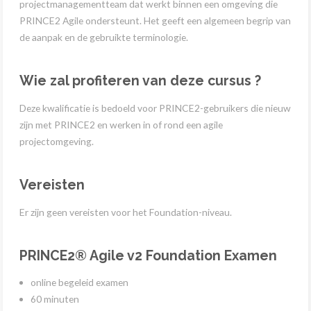
projectmanagementteam dat werkt binnen een omgeving die
PRINCE2 Agile ondersteunt. Het geeft een algemeen begrip van
de aanpak en de gebruikte terminologie.
Wie zal profiteren van deze cursus ?
Deze kwalificatie is bedoeld voor PRINCE2-gebruikers die nieuw
zijn met PRINCE2 en werken in of rond een agile
projectomgeving.
Vereisten
Er zijn geen vereisten voor het Foundation-niveau.
PRINCE2® Agile v2 Foundation Examen
online begeleid examen
60 minuten