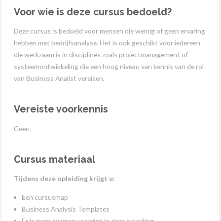
Voor wie is deze cursus bedoeld?
Deze cursus is bedoeld voor mensen die weinig of geen ervaring
hebben met bedrijfsanalyse. Het is ook geschikt voor iedereen
die werkzaam is in disciplines zoals projectmanagement of
systeemontwikkeling die een hoog niveau van kennis van de rol
van Business Analist vereisen.
Vereiste voorkennis
Geen.
Cursus materiaal
Tijdens deze opleiding krijgt u:
Een cursusmap
Business Analysis Templates
Er is geen examen voorzien in deze opleiding