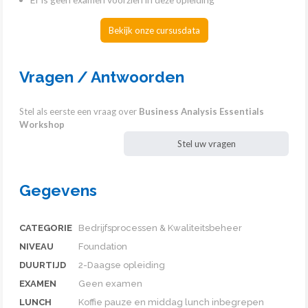
Bekijk onze cursusdata
Vragen / Antwoorden
Stel als eerste een vraag over
Business Analysis Essentials
Workshop
Stel uw vragen
Gegevens
CATEGORIE
Bedrijfsprocessen & Kwaliteitsbeheer
NIVEAU
Foundation
DUURTIJD
2-Daagse opleiding
EXAMEN
Geen examen
LUNCH
Koffie pauze en middag lunch inbegrepen