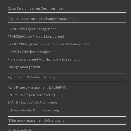
Onze Opleidingen en Certificeringen
Project-, Programma- en Change Management
PRINCE2® Project Management
PRINCE2® Agile Project Management
PRINCE2® Programmes, Portfolios & Risk Management
PMI® / PMP Project Management
Projectmanagement Vaardigheden & Essentials
Change Management
Agile, Scrum & Product Delivery
Agile Project Management & AgilePM®
Scrum Training en Certificering
SAFe® / Scaled Agile Framework
Software testen & automatisering
IT Service Management & Operations
ITIL® Foundation