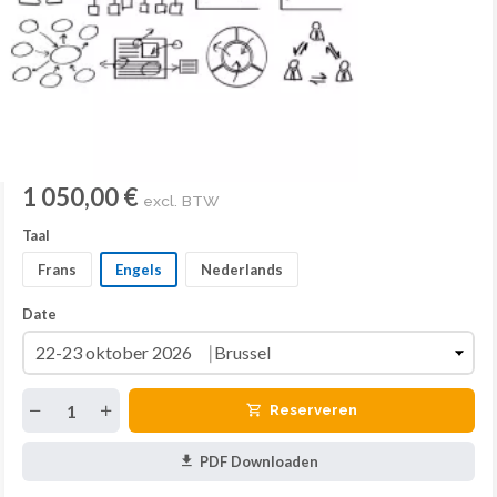
1 050,00 €
excl. BTW
Taal
Frans
Engels
Nederlands
Date
Reserveren
PDF Downloaden