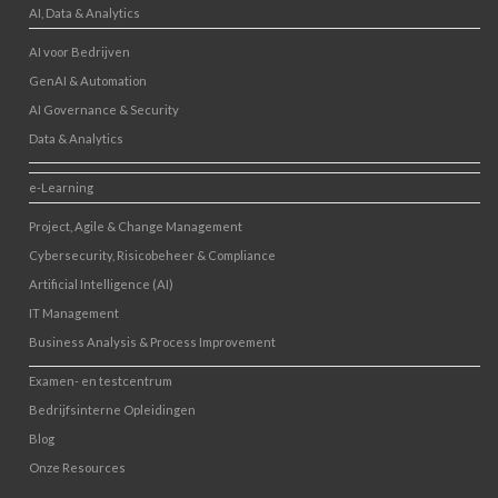
AI, Data & Analytics
AI voor Bedrijven
GenAI & Automation
AI Governance & Security
Data & Analytics
e-Learning
Project, Agile & Change Management
Cybersecurity, Risicobeheer & Compliance
Artificial Intelligence (AI)
IT Management
Business Analysis & Process Improvement
Examen- en testcentrum
Bedrijfsinterne Opleidingen
Blog
Onze Resources