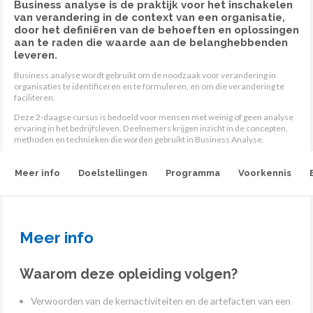
Business analyse is de praktijk voor het inschakelen
van verandering in de context van een organisatie,
door het definiëren van de behoeften en oplossingen
aan te raden die waarde aan de belanghebbenden
leveren.
Business analyse wordt gebruikt om de noodzaak voor verandering in
organisaties te identificeren en te formuleren, en om die verandering te
faciliteren.
Deze 2-daagse cursus is bedoeld voor mensen met weinig of geen analyse
ervaring in het bedrijfsleven. Deelnemers krijgen inzicht in de concepten,
methoden en technieken die worden gebruikt in Business Analyse.
Meer info
Doelstellingen
Programma
Voorkennis
Meer info
Waarom deze opleiding volgen?
Verwoorden van de kernactiviteiten en de artefacten van een