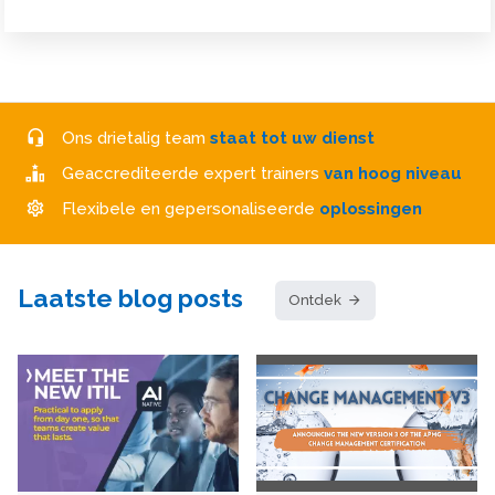
Ons drietalig team
staat tot uw dienst
Geaccrediteerde expert trainers
van hoog niveau
Flexibele en gepersonaliseerde
oplossingen
Laatste blog posts
Ontdek