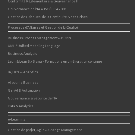
Conformité Réglementaire & Gouvernance IT
Gouvernance de l'IA & ISO/IEC 42001
Gestion des Risques, de la Continuité & des Crises
Processus d’Affaires et Gestion de la Qualité
Business Process Management & BPMN
UML / Unified Modeling Language
Business Analysis
Lean & Lean Six Sigma – Formations en amélioration continue
IA, Data & Analytics
AI pour le Business
GenAI & Automation
Gouvernance & Sécurité de l’IA
Data & Analytics
e-Learning
Gestion de projet, Agile & Change Management