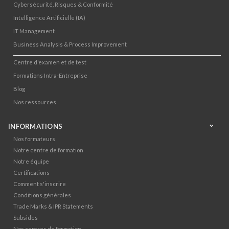
Cybersécurité, Risques & Conformité
Intelligence Artificielle (IA)
IT Management
Business Analysis & Process Improvement
Centre d'examen et de test
Formations Intra-Entreprise
Blog
Nos ressources
INFORMATIONS
Nos formateurs
Notre centre de formation
Notre équipe
Certifications
Comment s'inscrire
Conditions générales
Trade Marks & IPR Statements
Subsides
Nos centres de formation