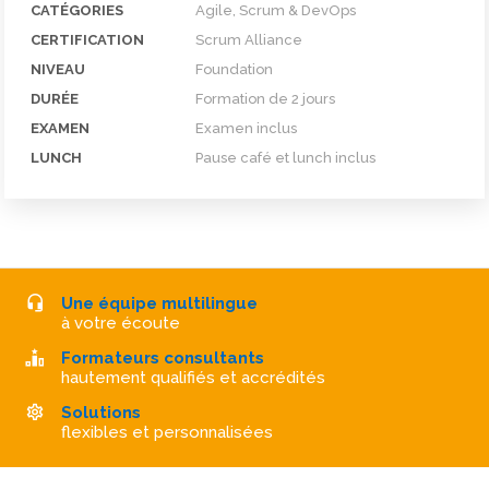
CATÉGORIES
Agile, Scrum & DevOps
CERTIFICATION
Scrum Alliance
NIVEAU
Foundation
DURÉE
Formation de 2 jours
EXAMEN
Examen inclus
LUNCH
Pause café et lunch inclus
Une équipe multilingue
à votre écoute
Formateurs consultants
hautement qualifiés et accrédités
Solutions
flexibles et personnalisées