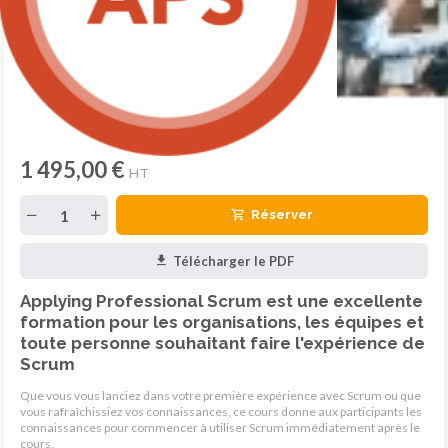
1 495,00 €
HT
Réserver
Télécharger le PDF
Applying Professional Scrum est une excellente
formation pour les organisations, les équipes et
toute personne souhaitant faire l'expérience de
Scrum
Que vous vous lanciez dans votre première expérience avec Scrum ou que
vous rafraîchissiez vos connaissances, ce cours donne aux participants les
connaissances pour commencer à utiliser Scrum immédiatement après le
cours.