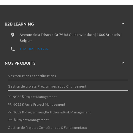
B2B LEARNING
Avenue de la Toison d'Or 79 b 6 Guldenvlieslaan | 1060 Brussels |
Belgium
+32 (0)2 335 12 36
NOS PRODUITS
Nos formations et certifications
Gestion de projets, Programmes et du Changement
PRINCE2® Project Management
PRINCE2® Agile Project Management
PRINCE2® Programmes, Portfolios & Risk Management
PMI® Project Management
Gestion de Projets : Compétences & Fondamentaux