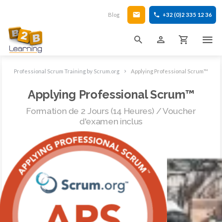
Blog
+32 (0)2 335 12 36
Professional Scrum Training by Scrum.org
Applying Professional Scrum™
Applying Professional Scrum™
Formation de 2 Jours (14 Heures) / Voucher
d'examen inclus