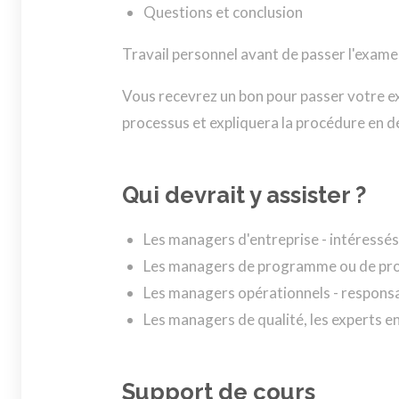
Questions et conclusion
Travail personnel avant de passer l'examen
Vous recevrez un bon pour passer votre ex
processus et expliquera la procédure en dé
Qui devrait y assister ?
Les managers d'entreprise - intéressé
Les managers de programme ou de pro
Les managers opérationnels - responsab
Les managers de qualité, les experts en
Support de cours