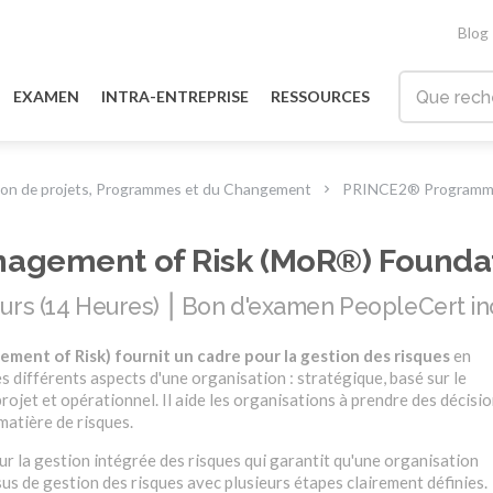
Blog
EXAMEN
INTRA-ENTREPRISE
RESSOURCES
ion de projets, Programmes et du Changement
PRINCE2® Programmes
agement of Risk (MoR®) Founda
ours (14 Heures) ⎮ Bon d'examen PeopleCert in
ent of Risk) fournit un cadre pour la gestion des risques
en
 différents aspects d'une organisation : stratégique, basé sur le
ojet et opérationnel. Il aide les organisations à prendre des décisi
matière de risques.
ur la gestion intégrée des risques qui garantit qu'une organisation
sus de gestion des risques avec plusieurs étapes clairement définies.