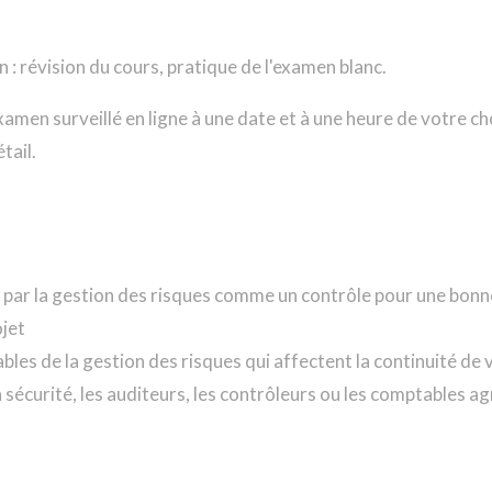
 : révision du cours, pratique de l'examen blanc.
amen surveillé en ligne à une date et à une heure de votre ch
tail.
s par la gestion des risques comme un contrôle pour une bo
jet
les de la gestion des risques qui affectent la continuité de 
 sécurité, les auditeurs, les contrôleurs ou les comptables a