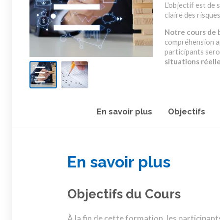
L'objectif est de
claire des risque
Notre cours de 
compréhension app
participants sero
situations réell
En savoir plus
Objectifs
En savoir plus
Objectifs du Cours
À la fin de cette formation, les participants