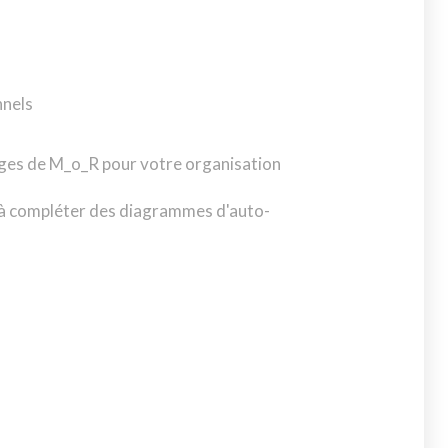
nnels
ntages de M_o_R pour votre organisation
és à compléter des diagrammes d'auto-