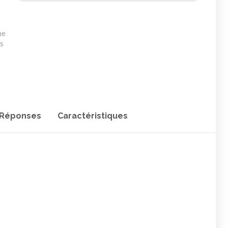
ne
s
s
 Réponses
Caractéristiques