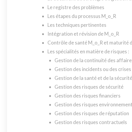
Le registre des problèmes
Les étapes du processus M_o_R
Les techniques pertinentes
Intégration et révision de M_o_R
Contrôle de santé M_o_R et maturité d
Les spécialités en matière de risques :
Gestion de la continuité des affaire
Gestion des incidents ou des crises
Gestion de la santé et de la sécurit
Gestion des risques de sécurité
Gestion des risques financiers
Gestion des risques environnemen
Gestion des risques de réputation
Gestion des risques contractuels