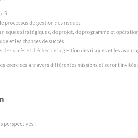
_o_R
le processus de gestion des risques
s risques stratégiques, de projet, de programme et opératio
tude et les chances de succès
urs de succès et d'échec de la gestion des risques et les ava
des exercices à travers différentes missions et seront invit
n
s perspectives :