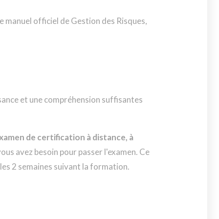
 le manuel officiel de Gestion des Risques,
ssance et une compréhension suffisantes
xamen de certification à distance, à
vous avez besoin pour passer l'examen. Ce
les 2 semaines suivant la formation.