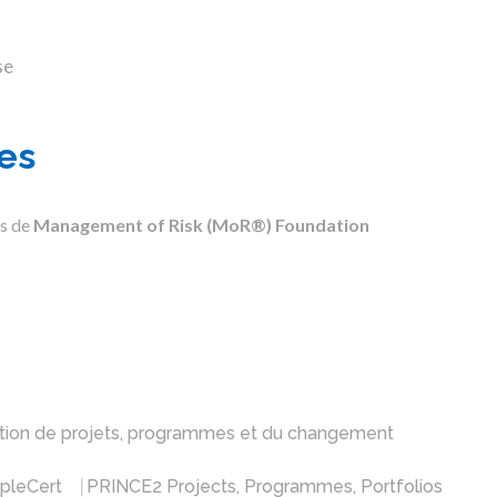
se
es
os de
Management of Risk (MoR®) Foundation
tion de projets, programmes et du changement
pleCert ⎹ PRINCE2 Projects, Programmes, Portfolios