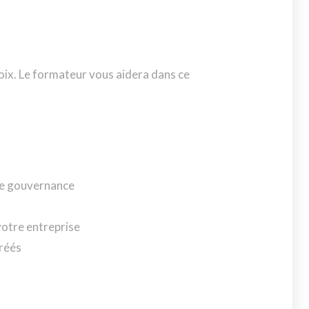
oix. Le formateur vous aidera dans ce
nne gouvernance
votre entreprise
gréés