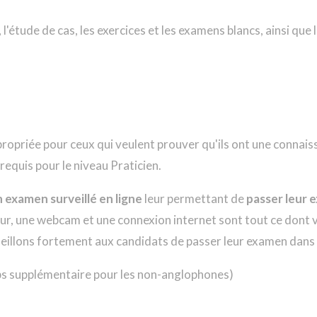
 l'étude de cas, les exercices et les examens blancs, ainsi que
ropriée pour ceux qui veulent prouver qu'ils ont une connai
equis pour le niveau Praticien.
 examen surveillé en ligne
leur permettant de
passer leur e
r, une webcam et une connexion internet sont tout ce dont 
seillons fortement aux candidats de passer leur examen dans 
ps supplémentaire pour les non-anglophones)