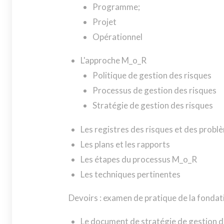
Programme;
Projet
Opérationnel
L'approche M_o_R
Politique de gestion des risques
Processus de gestion des risques
Stratégie de gestion des risques
Les registres des risques et des probl
Les plans et les rapports
Les étapes du processus M_o_R
Les techniques pertinentes
Devoirs : examen de pratique de la fondat
Le document de stratégie de gestion d