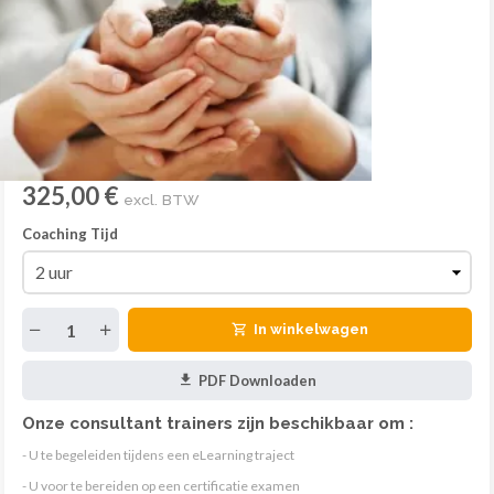
325,00 €
excl. BTW
Coaching Tijd
In winkelwagen
PDF Downloaden
Onze consultant trainers zijn beschikbaar om :
- U te begeleiden tijdens een eLearning traject
- U voor te bereiden op een certificatie examen