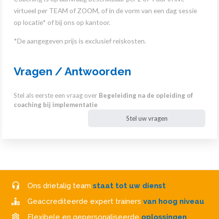
virtueel per TEAM of ZOOM, of in de vorm van een dag sessie
op locatie* of bij ons op kantoor.
*De aangegeven prijs is exclusief reiskosten.
Vragen / Antwoorden
Stel als eerste een vraag over
Begeleiding na de opleiding of
coaching bij implementatie
Stel uw vragen
Ons drietalig team
staat tot uw dienst
Geaccrediteerde expert trainers
van hoog niveau
Flexibele en gepersonaliseerde
oplossingen