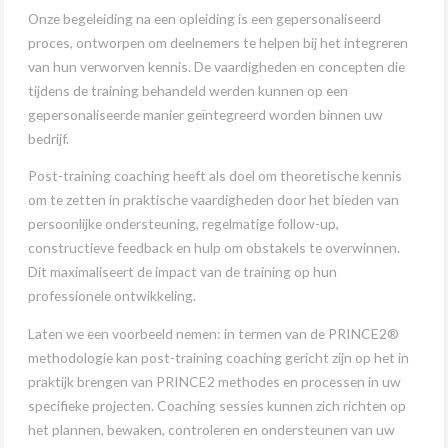
Onze begeleiding na een opleiding is een gepersonaliseerd
proces, ontworpen om deelnemers te helpen bij het integreren
van hun verworven kennis. De vaardigheden en concepten die
tijdens de training behandeld werden kunnen op een
gepersonaliseerde manier geïntegreerd worden binnen uw
bedrijf.
Post-training coaching heeft als doel om theoretische kennis
om te zetten in praktische vaardigheden door het bieden van
persoonlijke ondersteuning, regelmatige follow-up,
constructieve feedback en hulp om obstakels te overwinnen.
Dit maximaliseert de impact van de training op hun
professionele ontwikkeling.
Laten we een voorbeeld nemen: in termen van de PRINCE2®
methodologie kan post-training coaching gericht zijn op het in
praktijk brengen van PRINCE2 methodes en processen in uw
specifieke projecten. Coaching sessies kunnen zich richten op
het plannen, bewaken, controleren en ondersteunen van uw