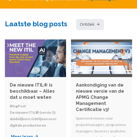
Laatste blog posts
Ontdek
De nieuwe ITIL® is
Aankondiging van de
beschikbaar – Alles
nieuwe versie van de
dat u moet weten
APMG Change
Management
BlogPost
Certificatie v3!
De nieuwe ITIL® (versie 5):
Spannend nieuws voor
duidelijkere richtlijnen voor
projectmanagers, programma
digitale producten en
managers, business analisten,
diensten
Meer lezen