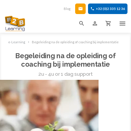
Blog
+32 (0)2 335 12 36
e-Learning
Begeleiding na de opleiding of coaching bij implementatie
Begeleiding na de opleiding of
coaching bij implementatie
2u - 4u or 1 dag support